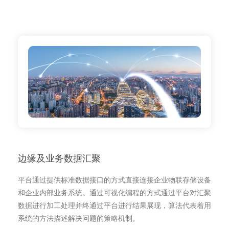
边缘及业务数据汇聚
平台通过提供标准数据接口的方式直接连接企业物联存储设备
和企业内部业务系统。通过可视化编程的方式通过平台对汇聚
数据进行加工处理并终通过平台进行结果展现，算法代表着用
系统的方法描述解决问题的策略机制。